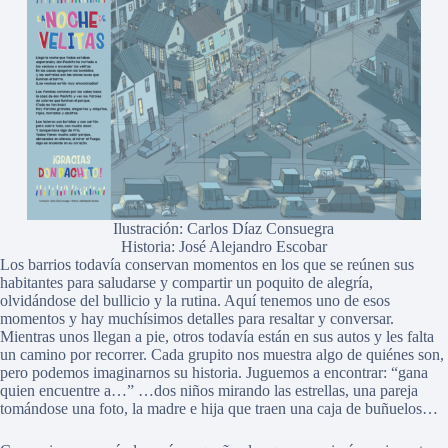
Ilustración: Carlos Díaz Consuegra
Historia: José Alejandro Escobar
Los barrios todavía conservan momentos en los que se reúnen sus
habitantes para saludarse y compartir un poquito de alegría,
olvidándose del bullicio y la rutina. Aquí tenemos uno de esos
momentos y hay muchísimos detalles para resaltar y conversar.
Mientras unos llegan a pie, otros todavía están en sus autos y les falta
un camino por recorrer. Cada grupito nos muestra algo de quiénes son,
pero podemos imaginarnos su historia. Juguemos a encontrar: “gana
quien encuentre a…” …dos niños mirando las estrellas, una pareja
tomándose una foto, la madre e hija que traen una caja de buñuelos…