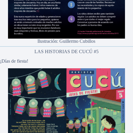
Ilustración: Guillermo Cubillos
LAS HISTORIAS DE CUCÚ #5
¡Días de fiesta!