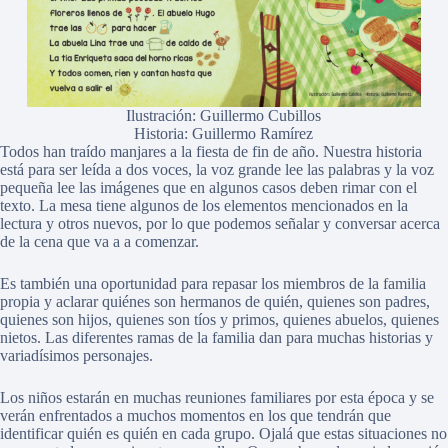
Ilustración: Guillermo Cubillos
Historia: Guillermo Ramírez
Todos han traído manjares a la fiesta de fin de año. Nuestra historia
está para ser leída a dos voces, la voz grande lee las palabras y la voz
pequeña lee las imágenes que en algunos casos deben rimar con el
texto. La mesa tiene algunos de los elementos mencionados en la
lectura y otros nuevos, por lo que podemos señalar y conversar acerca
de la cena que va a a comenzar.
Es también una oportunidad para repasar los miembros de la familia
propia y aclarar quiénes son hermanos de quién, quienes son padres,
quienes son hijos, quienes son tíos y primos, quienes abuelos, quienes
nietos. Las diferentes ramas de la familia dan para muchas historias y
variadísimos personajes.
Los niños estarán en muchas reuniones familiares por esta época y se
verán enfrentados a muchos momentos en los que tendrán que
identificar quién es quién en cada grupo. Ojalá que estas situaciones no