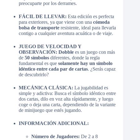
preocuparte por los derrames.
FÁCIL DE LLEVAR:
Esta edición es perfecta
para exteriores, ya que viene con una
cómoda
bolsa de transporte
resistente, ideal para llevarla
contigo a cualquier aventura acuática o de viaje.
JUEGO DE VELOCIDAD Y
OBSERVACIÓN:
Dobble
es un juego con más
de
50 símbolos
diferentes, donde la regla
fundamental es que
solamente hay un símbolo
idéntico entre cada par de cartas
. ¿Serás capaz
de descubrirlo?
MECÁNICA CLÁSICA:
La jugabilidad es
simple y adictiva: Busca el símbolo idéntico entre
dos cartas, dilo en voz alta rápidamente, y luego
coge o deja una carta, dependiendo de la variante
de minijuego que estés jugando.
INFORMACIÓN ADICIONAL:
Número de Jugadores:
De 2 a 8