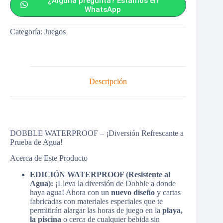
¿Alguna pregunta? Estamos en
WhatsApp
Categoría:
Juegos
Descripción
DOBBLE WATERPROOF – ¡Diversión Refrescante a
Prueba de Agua!
Acerca de Este Producto
EDICIÓN WATERPROOF (Resistente al
Agua):
¡Lleva la diversión de Dobble a donde
haya agua! Ahora con un
nuevo diseño
y cartas
fabricadas con materiales especiales que te
permitirán alargar las horas de juego en la
playa,
la piscina
o cerca de cualquier bebida sin