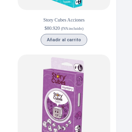
Story Cubes Acciones
$
80.920
(IVA incluido)
Añadir al carrito