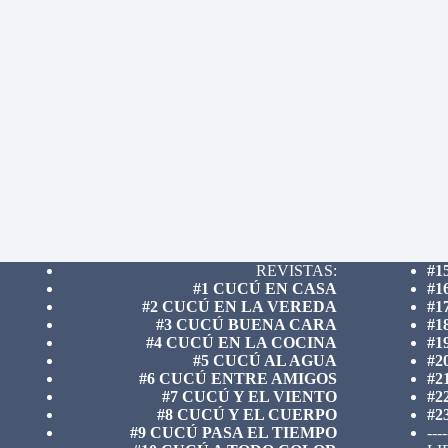
REVISTAS:
#1
#1 CUCÚ EN CASA
#1
#2 CUCÚ EN LA VEREDA
#1
#3 CUCÚ BUENA CARA
#1
#4 CUCÚ EN LA COCINA
#1
#5 CUCÚ AL AGUA
#2
#6 CUCÚ ENTRE AMIGOS
#2
#7 CUCÚ Y EL VIENTO
#2
#8 CUCÚ Y EL CUERPO
#2
#9 CUCÚ PASA EL TIEMPO
----