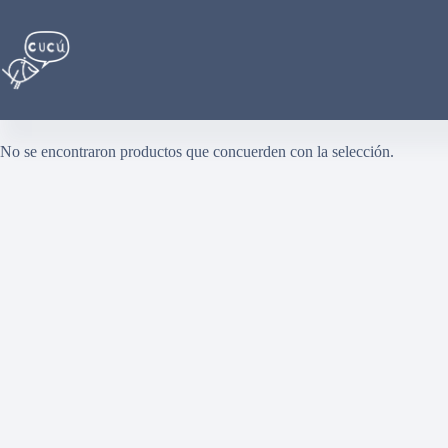
Saltar
al
contenido
No se encontraron productos que concuerden con la selección.