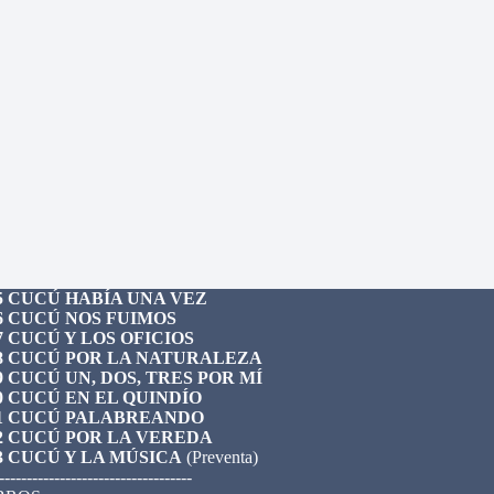
5 CUCÚ HABÍA UNA VEZ
6 CUCÚ NOS FUIMOS
7 CUCÚ Y LOS OFICIOS
8 CUCÚ POR LA NATURALEZA
9 CUCÚ UN, DOS, TRES POR MÍ
0 CUCÚ EN EL QUINDÍO
1 CUCÚ PALABREANDO
2 CUCÚ POR LA VEREDA
3 CUCÚ Y LA MÚSICA
(Preventa)
-----------------------------------