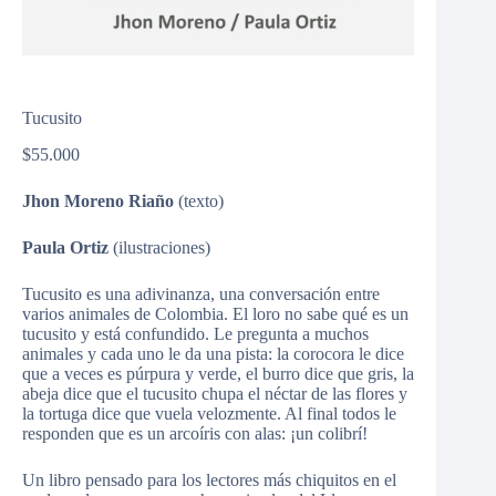
Tucusito
$
55.000
Jhon Moreno Riaño
(texto)
Paula Ortiz
(ilustraciones)
Tucusito es una adivinanza, una conversación entre
varios animales de Colombia. El loro no sabe qué es un
tucusito y está confundido. Le pregunta a muchos
animales y cada uno le da una pista: la corocora le dice
que a veces es púrpura y verde, el burro dice que gris, la
abeja dice que el tucusito chupa el néctar de las flores y
la tortuga dice que vuela velozmente. Al final todos le
responden que es un arcoíris con alas: ¡un colibrí!
Un libro pensado para los lectores más chiquitos en el