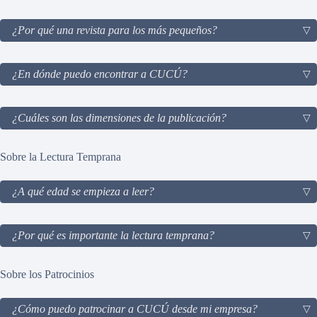
¿Por qué una revista para los más pequeños?
¿En dónde puedo encontrar a CUCÚ?
¿Cuáles son las dimensiones de la publicación?
Sobre la Lectura Temprana
¿A qué edad se empieza a leer?
¿Por qué es importante la lectura temprana?
Sobre los Patrocinios
¿Cómo puedo patrocinar a CUCÚ desde mi empresa?