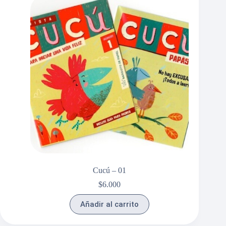
Cucú – 01
$
6.000
Añadir al carrito