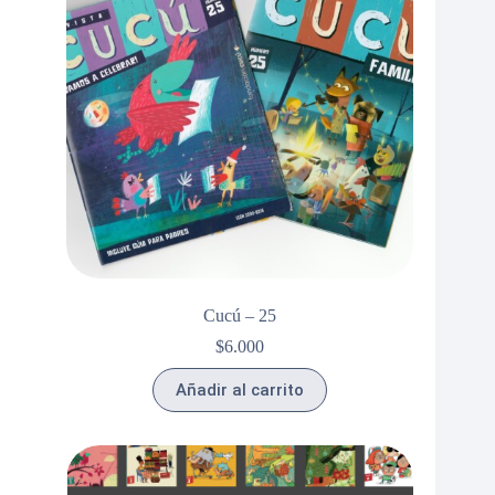
Cucú – 25
$
6.000
Añadir al carrito