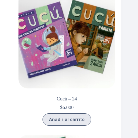
Cucú – 24
$
6.000
Añadir al carrito