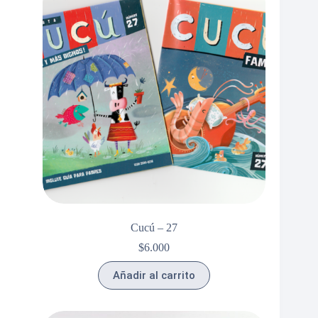
Cucú – 27
$
6.000
Añadir al carrito