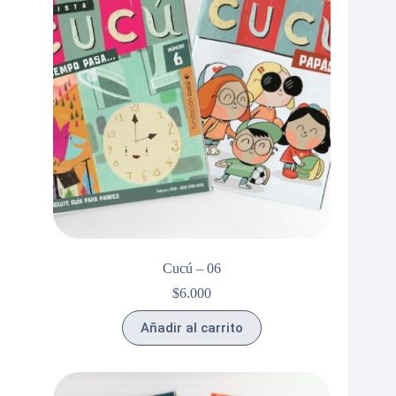
Cucú – 06
$
6.000
Añadir al carrito