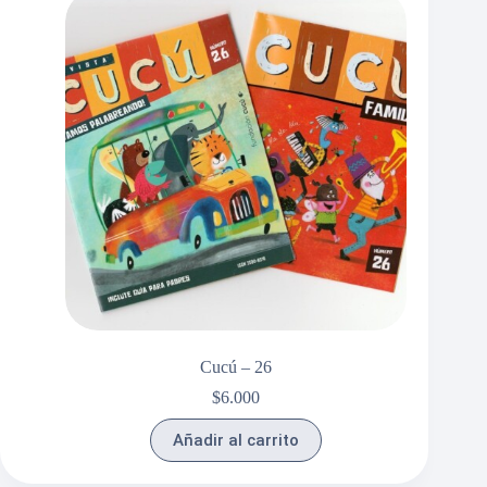
Cucú – 26
$
6.000
Añadir al carrito