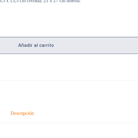
x 13,5 cm cerrada; 21 x 27 cm abierta.
Añadir al carrito
Descripción