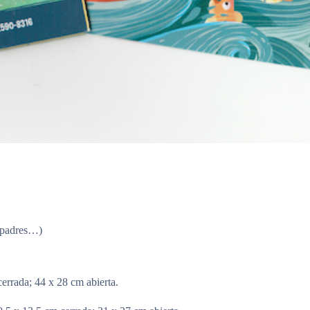
 padres…)
rada; 44 x 28 cm abierta.