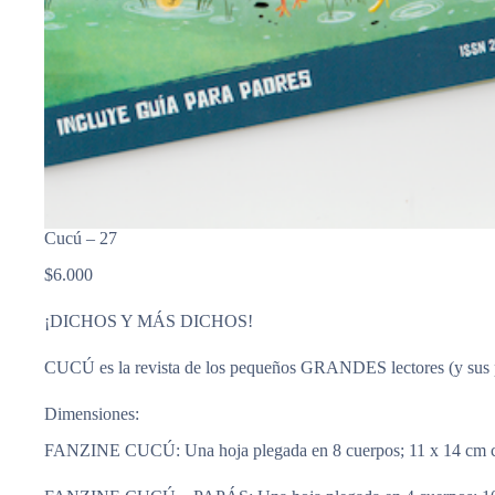
Cucú – 27
$
6.000
¡DICHOS Y MÁS DICHOS!
CUCÚ es la revista de los pequeños GRANDES lectores (y sus
Dimensiones:
FANZINE CUCÚ: Una hoja plegada en 8 cuerpos; 11 x 14 cm cer