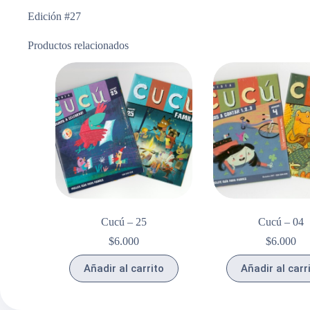
Edición #27
Productos relacionados
Cucú – 25
Cucú – 04
$
6.000
$
6.000
Añadir al carrito
Añadir al carr