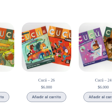
Cucú – 26
Cucú – 24
$
6.000
$
6.000
ito
Añadir al carrito
Añadir al car