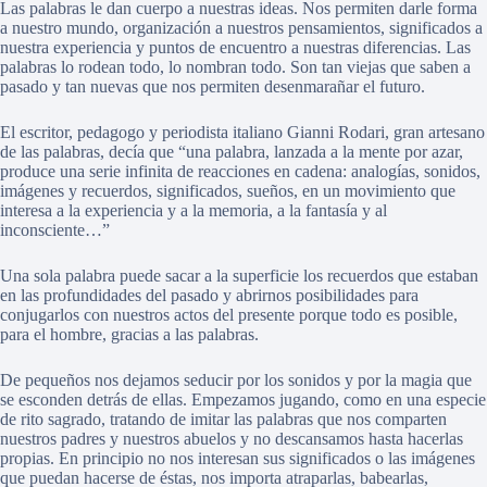
Las palabras le dan cuerpo a nuestras ideas. Nos permiten darle forma
a nuestro mundo, organización a nuestros pensamientos, significados a
nuestra experiencia y puntos de encuentro a nuestras diferencias. Las
palabras lo rodean todo, lo nombran todo. Son tan viejas que saben a
pasado y tan nuevas que nos permiten desenmarañar el futuro.
El escritor, pedagogo y periodista italiano Gianni Rodari, gran artesano
de las palabras, decía que “una palabra, lanzada a la mente por azar,
produce una serie infinita de reacciones en cadena: analogías, sonidos,
imágenes y recuerdos, significados, sueños, en un movimiento que
interesa a la experiencia y a la memoria, a la fantasía y al
inconsciente…”
Una sola palabra puede sacar a la superficie los recuerdos que estaban
en las profundidades del pasado y abrirnos posibilidades para
conjugarlos con nuestros actos del presente porque todo es posible,
para el hombre, gracias a las palabras.
De pequeños nos dejamos seducir por los sonidos y por la magia que
se esconden detrás de ellas. Empezamos jugando, como en una especie
de rito sagrado, tratando de imitar las palabras que nos comparten
nuestros padres y nuestros abuelos y no descansamos hasta hacerlas
propias. En principio no nos interesan sus significados o las imágenes
que puedan hacerse de éstas, nos importa atraparlas, babearlas,