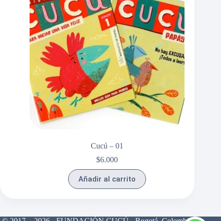
Cucú – 01
$
6.000
Añadir al carrito
© 2017 - 2026 - FUNDACIÓN CUCÚ - Bogotá, Colombia