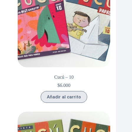
Cucú – 10
$
6.000
Añadir al carrito