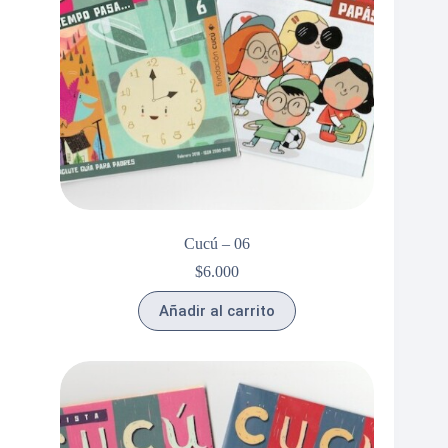
Cucú – 06
$
6.000
Añadir al carrito