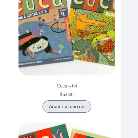
Cucú – 04
$
6.000
Añadir al carrito