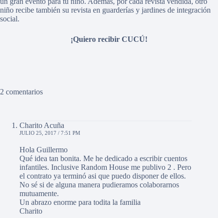
un gran evento para tu niño. Además, por cada revista vendida, otro
niño recibe también su revista en guarderías y jardines de integración
social.
¡Quiero recibir CUCÚ!
2 comentarios
Charito Acuña
JULIO 25, 2017 / 7:51 PM
Hola Guillermo
Qué idea tan bonita. Me he dedicado a escribir cuentos
infantiles. Inclusive Random House me publivo 2 . Pero
el contrato ya terminó asi que puedo disponer de ellos.
No sé si de alguna manera pudieramos colaborarnos
mutuamente.
Un abrazo enorme para todita la familia
Charito