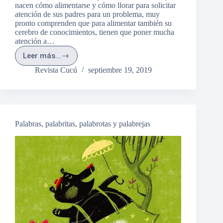
nacen cómo alimentarse y cómo llorar para solicitar
atención de sus padres para un problema, muy
pronto comprenden que para alimentar también su
cerebro de conocimientos, tienen que poner mucha
atención a…
Leer más...
¿Por
qué
Revista Cucú
septiembre 19, 2019
sopla
el
viento?
Palabras, palabritas, palabrotas y palabrejas