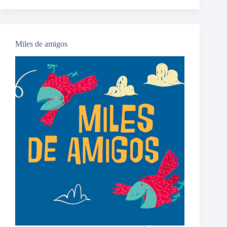
pantallas?
Miles de amigos