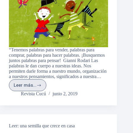
“Tenemos palabras para vender, palabras para
comprar, palabras para hacer palabras. ¡Busquemos
juntos palabras para pensar! Gianni Rodari Las
palabras le dan cuerpo a nuestras ideas. Nos
permiten darle forma a nuestro mundo, organización
a nuestros pensamientos, significados a nuestra…
Leer más...
Palabras,
palabritas,
Revista Cucú
junio 2, 2019
palabrotas
y
palabrejas
Leer: una semilla que crece en casa