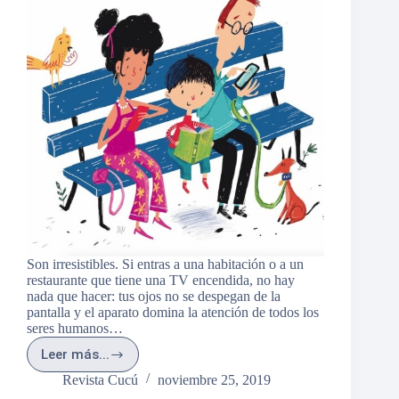
Son irresistibles. Si entras a una habitación o a un
restaurante que tiene una TV encendida, no hay
nada que hacer: tus ojos no se despegan de la
pantalla y el aparato domina la atención de todos los
seres humanos…
Leer más...
¿Pegados
a
Revista Cucú
noviembre 25, 2019
las