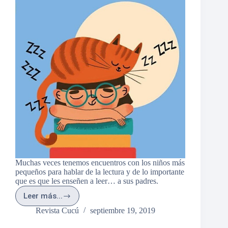
Muchas veces tenemos encuentros con los niños más
pequeños para hablar de la lectura y de lo importante
que es que les enseñen a leer… a sus padres.
Leer más...
10
reglas
Revista Cucú
septiembre 19, 2019
para
leer