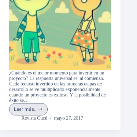
¿Cuándo es el mejor momento para invertir en un
proyecto? La respuesta universal es: al comienzo.
Cada recurso invertido en las primeras etapas de
desarrollo se ve multiplicado exponencialmente
cuando un proyecto es exitoso. Y la posibilidad de
éxito se…
Leer más...
Invertir
en
Revista Cucú
mayo 27, 2017
la
primerísima
infancia